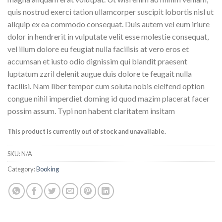
quis nostrud exerci tation ullamcorper suscipit lobortis nisl ut
aliquip ex ea commodo consequat. Duis autem vel eum iriure
dolor in hendrerit in vulputate velit esse molestie consequat,
vel illum dolore eu feugiat nulla facilisis at vero eros et
accumsan et iusto odio dignissim qui blandit praesent
luptatum zzril delenit augue duis dolore te feugait nulla
facilisi. Nam liber tempor cum soluta nobis eleifend option
congue nihil imperdiet doming id quod mazim placerat facer
possim assum. Typi non habent claritatem insitam
This product is currently out of stock and unavailable.
SKU:
N/A
Category:
Booking