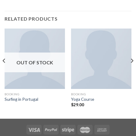
RELATED PRODUCTS
OUT OF STOCK
BOOKING
BOOKING
Surfing in Portugal
Yoga Course
$
29.00