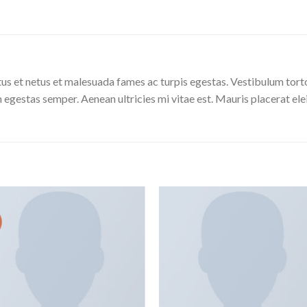
us et netus et malesuada fames ac turpis egestas. Vestibulum tortor
 egestas semper. Aenean ultricies mi vitae est. Mauris placerat ele