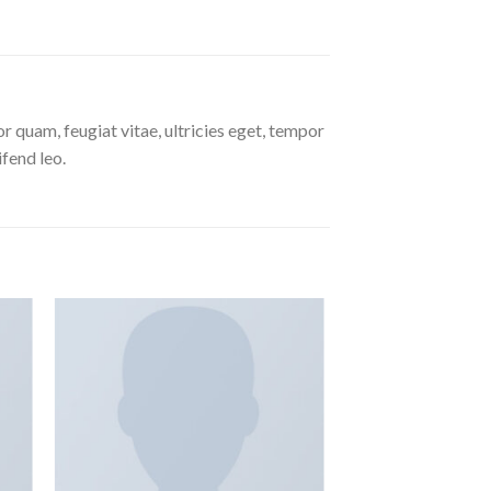
 quam, feugiat vitae, ultricies eget, tempor
ifend leo.