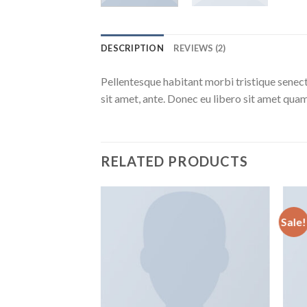
DESCRIPTION
REVIEWS (2)
Pellentesque habitant morbi tristique senect
sit amet, ante. Donec eu libero sit amet quam
RELATED PRODUCTS
Sale!