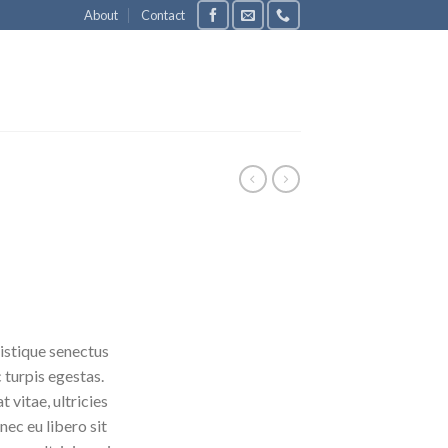
About
Contact
istique senectus
 turpis egestas.
 vitae, ultricies
nec eu libero sit