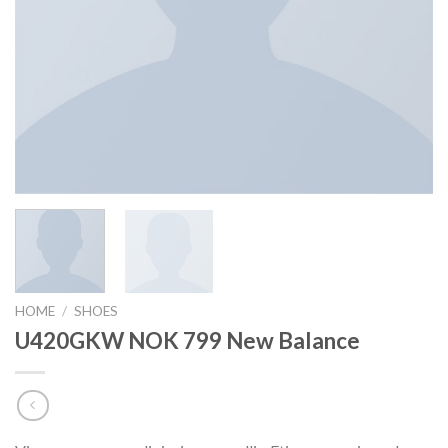
HOME
/
SHOES
U420GKW NOK 799 New Balance