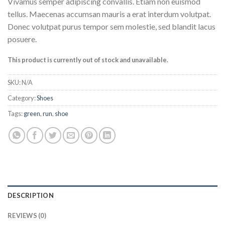
Vivamus semper adipiscing convallis. Etiam non euismod
tellus. Maecenas accumsan mauris a erat interdum volutpat.
Donec volutpat purus tempor sem molestie, sed blandit lacus
posuere.
This product is currently out of stock and unavailable.
SKU:
N/A
Category:
Shoes
Tags:
green
,
run
,
shoe
DESCRIPTION
REVIEWS (0)